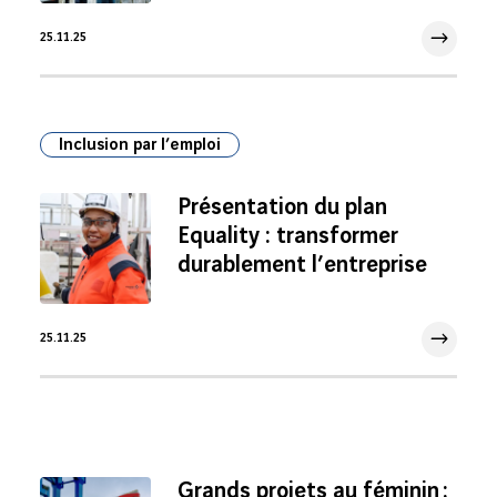
25.11.25
25 Nov 2025
Inclusion par l’emploi
Présentation du plan
Equality : transformer
durablement l’entreprise
25.11.25
25 Nov 2025
Grands projets au féminin :