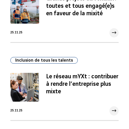
toutes et tous engagé(e)s
en faveur de la mixité
25.11.25
25 Nov 2025
Inclusion de tous les talents
Le réseau mYXt : contribuer
à rendre l’entreprise plus
mixte
25.11.25
25 Nov 2025