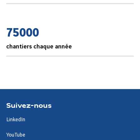
7
5
0
0
0
chantiers chaque année
Suivez-nous
LinkedIn
YouTube