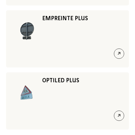
le
lien
EMPREINTE PLUS
ouvrir
le
lien
OPTILED PLUS
ouvrir
le
lien