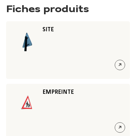
Fiches produits
SITE
ouvrir
le
lien
EMPREINTE
ouvrir