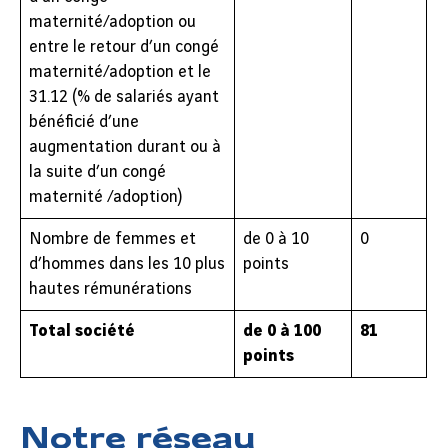
maternité/adoption ou
entre le retour d’un congé
maternité/adoption et le
31.12 (% de salariés ayant
bénéficié d’une
augmentation durant ou à
la suite d’un congé
maternité /adoption)
Nombre de femmes et
de 0 à 10
0
d’hommes dans les 10 plus
points
hautes rémunérations
Total société
de 0 à 100
81
points
Notre réseau