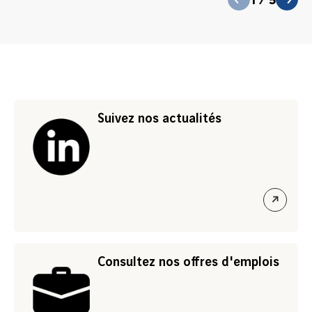
suivant
Suivez nos actualités
ouvrir
le
lien
Consultez nos offres d'emplois