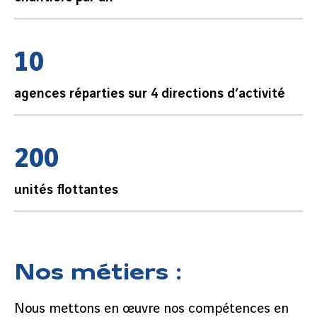
1
0
agences réparties sur 4 directions d’activité
2
0
0
unités flottantes
Nos métiers :
Nous mettons en œuvre nos compétences en