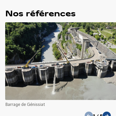
Nos références
précédent
Barrage de Génissiat
1
/
5