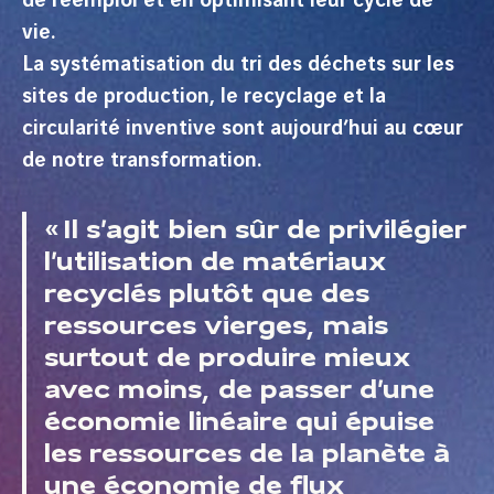
de réemploi et en optimisant leur cycle de
vie.
La systématisation du tri des déchets sur les
sites de production, le recyclage et la
circularité inventive sont aujourd’hui au cœur
de notre transformation.
« Il s’agit bien sûr de privilégier
l’utilisation de matériaux
recyclés plutôt que des
ressources vierges, mais
surtout de produire mieux
avec moins, de passer d’une
économie linéaire qui épuise
les ressources de la planète à
une économie de flux