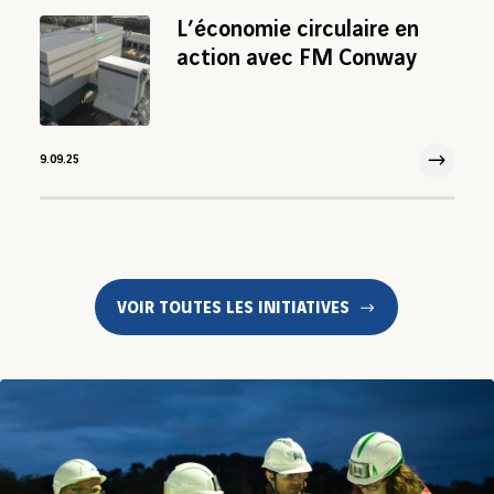
L’économie circulaire en
action avec FM Conway
9.09.25
9 Sep 2025
VOIR TOUTES LES INITIATIVES