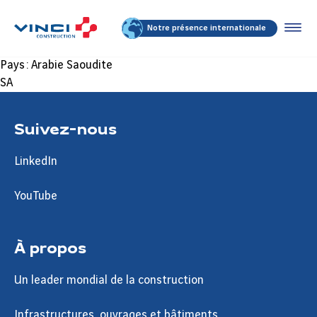
Notre présence internationale
Pays :
Arabie Saoudite
SA
Suivez-nous
LinkedIn
YouTube
À propos
Un leader mondial de la construction
Infrastructures, ouvrages et bâtiments