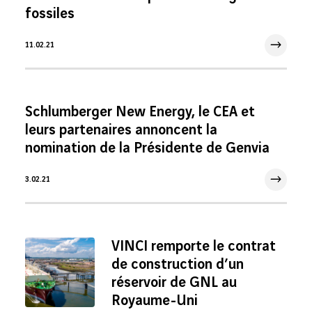
fossiles
11.02.21
11 Fév 2021
Schlumberger New Energy, le CEA et
leurs partenaires annoncent la
nomination de la Présidente de Genvia
3.02.21
3 Fév 2021
VINCI remporte le contrat
de construction d’un
réservoir de GNL au
Royaume-Uni