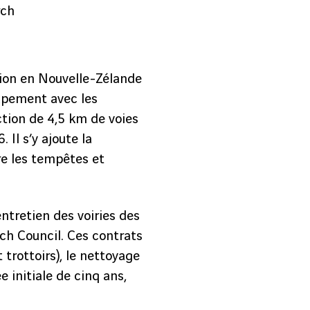
rch
tion en Nouvelle-Zélande
oupement avec les
tion de 4,5 km de voies
 Il s’y ajoute la
re les tempêtes et
ntretien des voiries des
ch Council. Ces contrats
rottoirs), le nettoyage
 initiale de cinq ans,