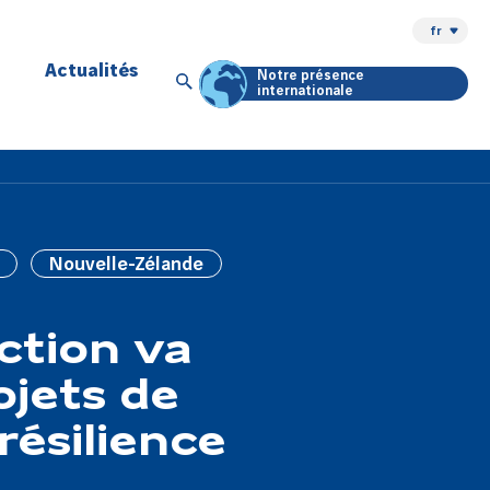
fr
Actualités
Notre présence
internationale
Nouvelle-Zélande
ction va
ojets de
résilience