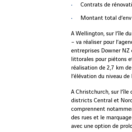
Contrats de rénovat
Montant total d’envi
A Wellington, sur l’île d
– va réaliser pour l’ag
entreprises Downer NZ e
littorales pour piétons et
réalisation de 2,7 km d
l’élévation du niveau de 
A Christchurch, sur l’île
districts Central et Nor
comprennent notamment l
des rues et le marquage 
avec une option de prol