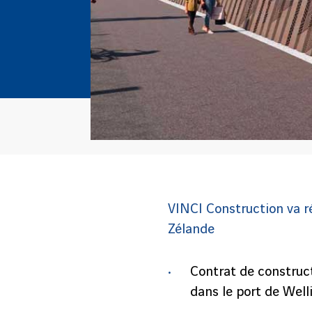
VINCI Construction va ré
Zélande
Contrat de construct
dans le port de Well