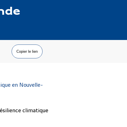
nde
Copier le lien
tique en Nouvelle-
ésilience climatique