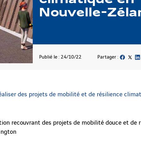
Nouvelle-Zéla
Publié le : 24/10/22
Partager :
aliser des projets de mobilité et de résilience clima
ion recouvrant des projets de mobilité douce et de r
ington