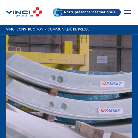
Notre présence internationale
VINCI CONSTRUCTION
>
COMMUNIQUÉ DE PRESSE