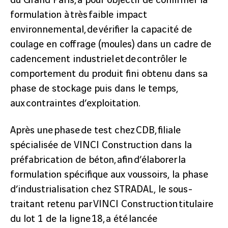
du Grand Paris, a pour objectif de confirmer la
formulation à très faible impact
environnemental, de vérifier la capacité de
coulage en coffrage (moules) dans un cadre de
cadencement industriel et de contrôler le
comportement du produit fini obtenu dans sa
phase de stockage puis dans le temps,
aux contraintes d’exploitation.
Après une phase de test chez CDB, filiale
spécialisée de VINCI Construction dans la
préfabrication de béton, afin d’élaborer la
formulation spécifique aux voussoirs, la phase
d’industrialisation chez STRADAL, le sous-
traitant retenu par VINCI Construction titulaire
du lot 1 de la ligne 18, a été lancée