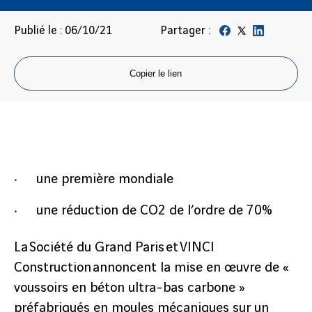
Publié le : 06/10/21
Partager :
Copier le lien
une première mondiale
une réduction de CO2 de l’ordre de 70%
La Société du Grand Paris et VINCI
Construction annoncent la mise en œuvre de «
voussoirs en béton ultra-bas carbone »
préfabriqués en moules mécaniques sur un