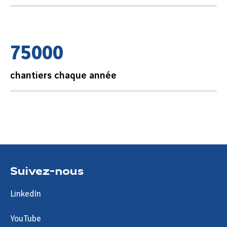
7
5
0
0
0
chantiers chaque année
Suivez-nous
LinkedIn
YouTube