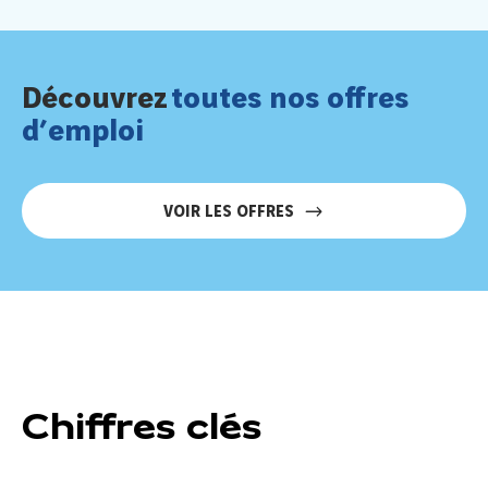
Découvrez
toutes nos offres
d’emploi
VOIR LES OFFRES
Chiffres clés